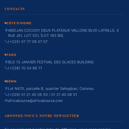
CONTACTS
CÔTE D'IVOIRE
ABIDJAN COCODY DEUX PLATEAUX VALLONS BLVD LATRILLE, X
RUE J61, LOT 551, ÎLOT 183 BIS.
(+225) 07 77 08 07 07
TOGO
BLD 13 JANVIER FESTIVAL DES GLACES BUILDING
(+228) 70 54 86 71
BÉNIN
Lot N470, parcelle B, quartier Sehogban, Cotonou
(+229) 01 21 40 06 50 / 01 21 40 06 51
africabourse@africabourse.com
ABONNEZ-VOUS À NOTRE NEWSLETTER