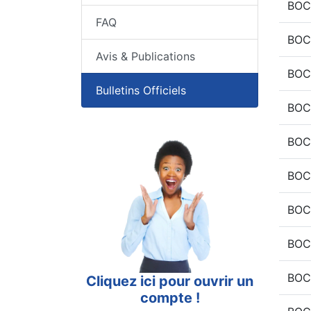
BOC
FAQ
BOC
Avis & Publications
BOC
Bulletins Officiels
BOC
BOC
BOC
BOC
BOC
BOC
Cliquez ici pour ouvrir un
compte !