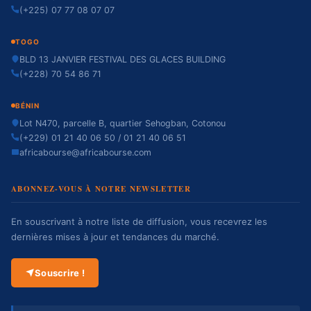
(+225) 07 77 08 07 07
TOGO
BLD 13 JANVIER FESTIVAL DES GLACES BUILDING
(+228) 70 54 86 71
BÉNIN
Lot N470, parcelle B, quartier Sehogban, Cotonou
(+229) 01 21 40 06 50 / 01 21 40 06 51
africabourse@africabourse.com
ABONNEZ-VOUS À NOTRE NEWSLETTER
En souscrivant à notre liste de diffusion, vous recevrez les
dernières mises à jour et tendances du marché.
Souscrire !