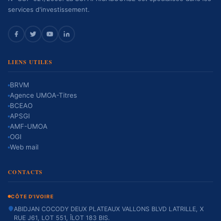
services d'investissement.
LIENS UTILES
BRVM
Agence UMOA-Titres
BCEAO
APSGI
AMF-UMOA
OGI
Web mail
CONTACTS
CÔTE D'IVOIRE
ABIDJAN COCODY DEUX PLATEAUX VALLONS BLVD LATRILLE, X
RUE J61, LOT 551, ÎLOT 183 BIS.