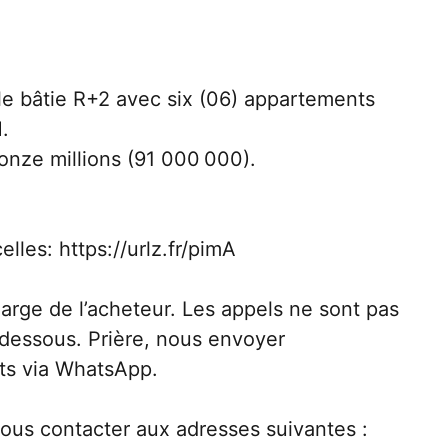
e bâtie R+2 avec six (06) appartements
EM.
onze millions (91 000 000).
les: https://urlz.fr/pimA
charge de l’acheteur. Les appels ne sont pas
-dessous. Prière, nous envoyer
ts via WhatsApp.
 nous contacter aux adresses suivantes :