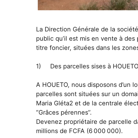
La Direction Générale de la socié
public qu’il est mis en vente à des
titre foncier, situées dans les zones
1) Des parcelles sises à HOUET
A HOUETO, nous disposons d’un lot 
parcelles sont situées sur un doma
Maria Gléta2 et de la centrale élec
‘’Grâces pérennes’’.
Devenez propriétaire de parcelle da
millions de FCFA (6 000 000).