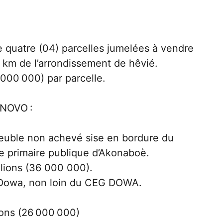
e quatre (04) parcelles jumelées à vendre
) km de l’arrondissement de hêvié.
6.000 000) par parcelle.
-NOVO :
uble non achevé sise en bordure du
e primaire publique d’Akonaboè.
llions (36 000 000).
 Dowa, non loin du CEG DOWA.
lions (26 000 000)