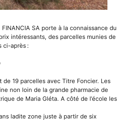
té FINANCIA SA porte à la connaissance du
 prix intéressants, des parcelles munies de
 ci-après :
O
de 19 parcelles avec Titre Foncier. Les
ine non loin de la grande pharmacie de
trique de Maria Gléta. A côté de l’école les
ns ladite zone juste à partir de six