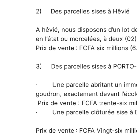
2) Des parcelles sises à Hêvié
A hêvié, nous disposons d’un lot d
en l’état ou morcelées, à deux (02
Prix de vente : FCFA six millions (
3) Des parcelles sises à PORTO
· Une parcelle abritant un imme
goudron, exactement devant l’écol
Prix de vente : FCFA trente-six mi
· Une parcelle clôturée sise à
Prix de vente : FCFA Vingt-six mil